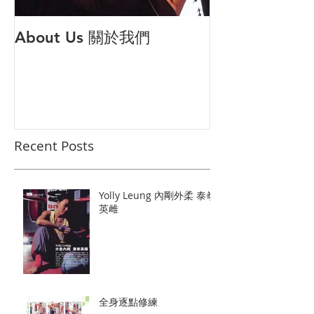
About Us 關於我們
打倒公主病 解
對策
Recent Posts
Yolly Leung 內剛外柔 泰拳
英雌
全身逐點修練