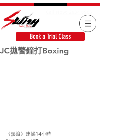
Call Now: 2834 6965
Book a Trial Class
JC拋警鐘打Boxing
《熱浪》連操14小時