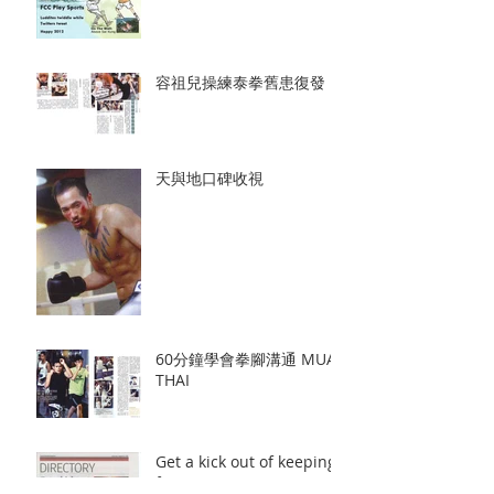
容祖兒操練泰拳舊患復發
天與地口碑收視
60分鐘學會拳腳溝通 MUAY
THAI
Get a kick out of keeping
fit